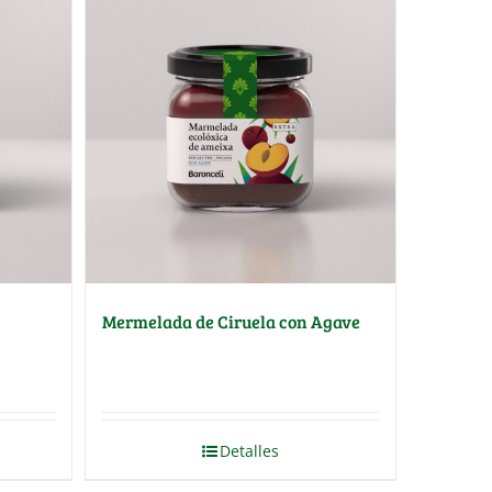
Mermelada de Ciruela con Agave
Detalles