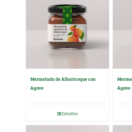
Mermelada de Albaricoque con
Mermel
Agave
Agave
Detalles