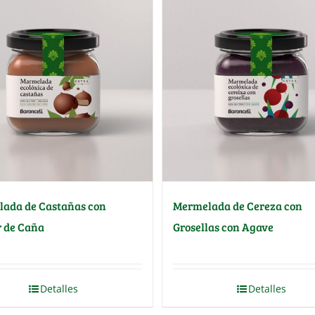
ada de Castañas con
Mermelada de Cereza con
 de Caña
Grosellas con Agave
Detalles
Detalles