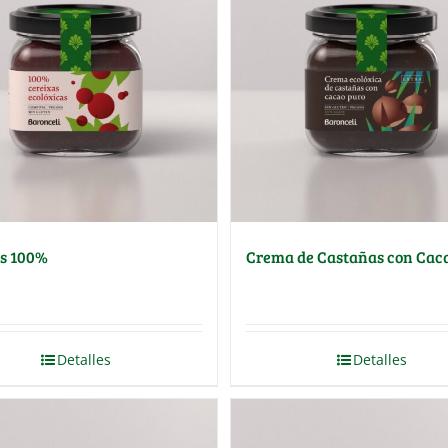
s 100%
Crema de Castañas con Cac
Detalles
Detalles