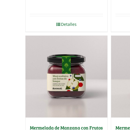
Detalles
Mermelada de Manzana con Frutos
Mermel