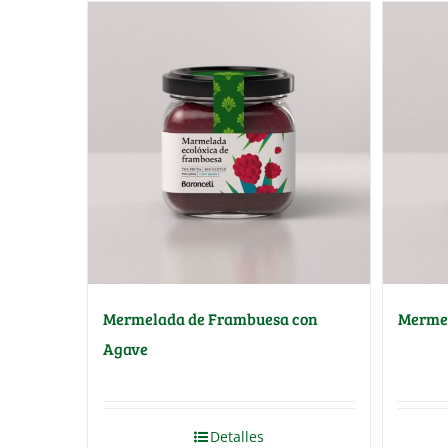
Mermelada de Frambuesa con
Mermel
Agave
Detalles