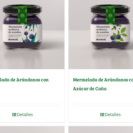
ada de Arándanos con
Mermelada de Arándanos c
Azúcar de Caña
Detalles
Detalles