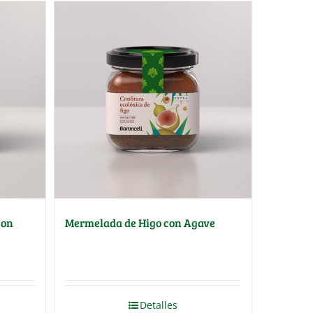
con
Mermelada de Higo con Agave
Detalles