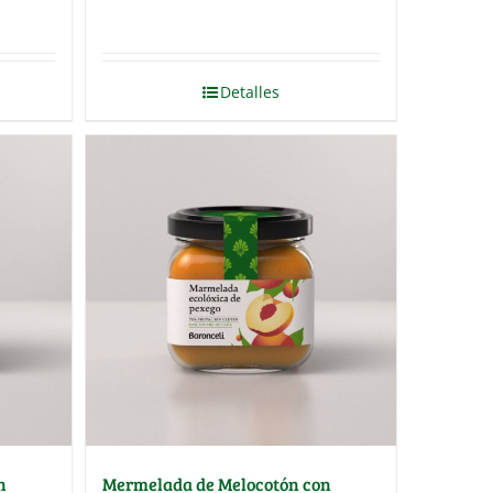
Detalles
n
Mermelada de Melocotón con