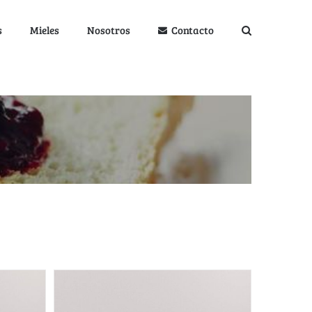
s
Mieles
Nosotros
Contacto