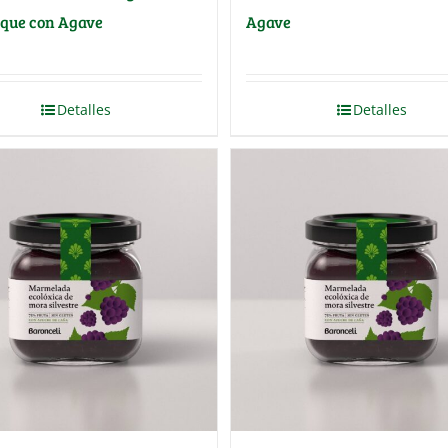
sque con Agave
Agave
Detalles
Detalles