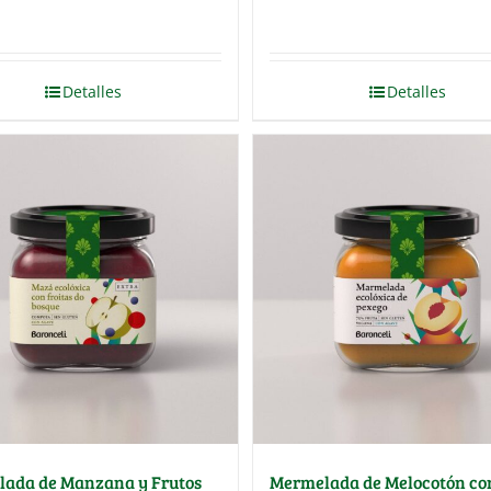
Detalles
Detalles
ada de Manzana y Frutos
Mermelada de Melocotón co