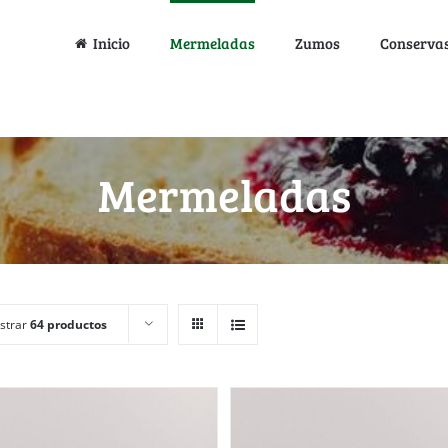
Inicio
Mermeladas
Zumos
Conserva
Mermeladas
strar
64 productos