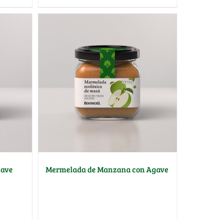
gave
Mermelada de Manzana con Agave