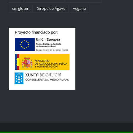
sin gluten
Sirope de Ágave
vegano