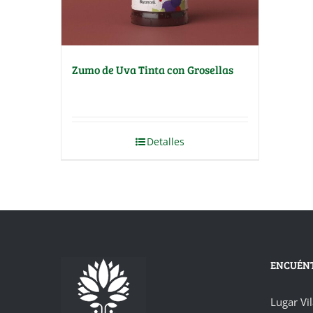
Zumo de Uva Tinta con Grosellas
Detalles
ENCUÉN
Lugar Vi