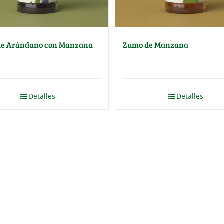
de Arándano con Manzana
Zumo de Manzana
Detalles
Detalles