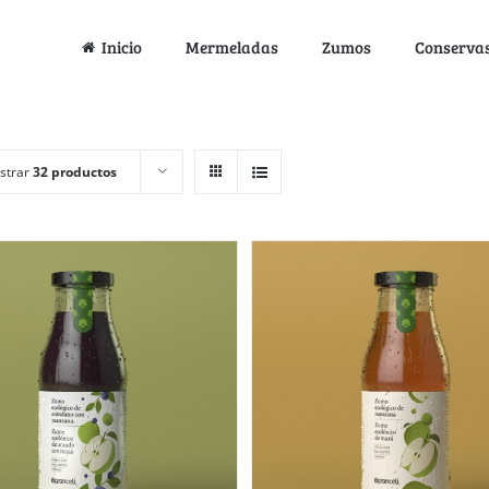
Inicio
Mermeladas
Zumos
Conserva
strar
32 productos