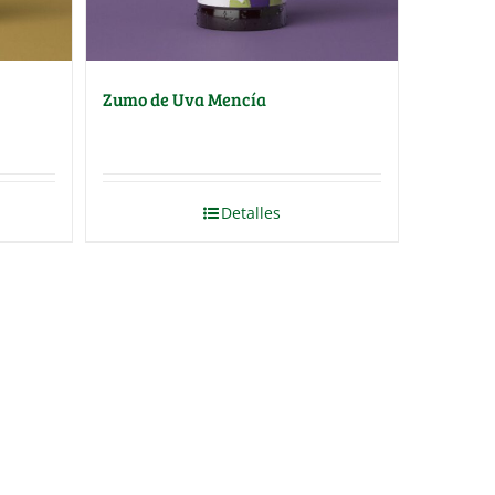
Zumo de Uva Mencía
Detalles