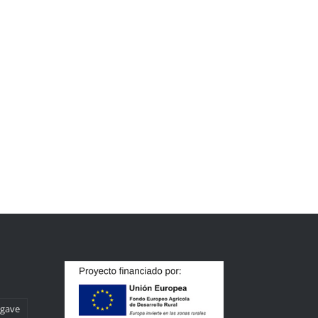
agave