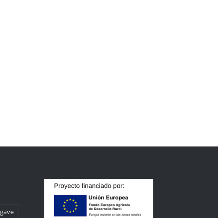
agave