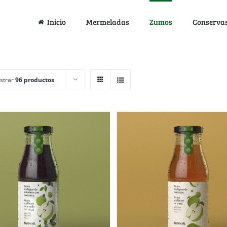
Inicio
Mermeladas
Zumos
Conserva
strar
96 productos