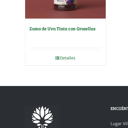
Zumo de Uva Tinta con Grosellas
Detalles
ENCUÉN
Lugar Vi