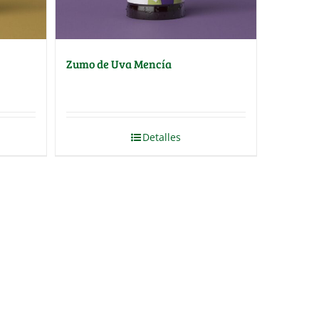
Zumo de Uva Mencía
Detalles