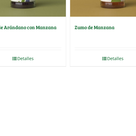
de Arándano con Manzana
Zumo de Manzana
Detalles
Detalles