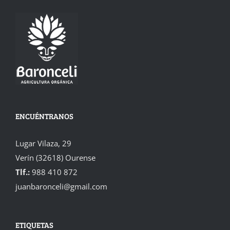
ENCUÉNTRANOS
Lugar Vilaza, 29
Verín (32618) Ourense
Tlf.:
988 410 872
juanbaronceli@gmail.com
ETIQUETAS