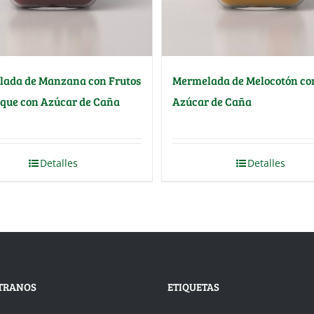
ada de Manzana con Frutos
Mermelada de Melocotón co
sque con Azúcar de Caña
Azúcar de Caña
Detalles
Detalles
TRANOS
ETIQUETAS