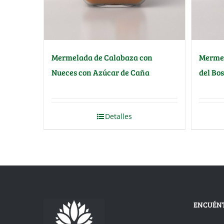
Mermelada de Calabaza con
Mermel
Nueces con Azúcar de Caña
del Bo
Detalles
ENCUÉN