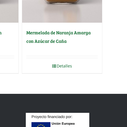
n
Mermelada de Naranja Amarga
con Azúcar de Caña
Detalles