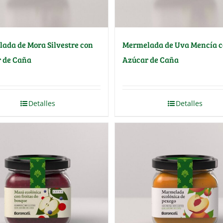
ada de Mora Silvestre con
Mermelada de Uva Mencía 
 de Caña
Azúcar de Caña
Detalles
Detalles