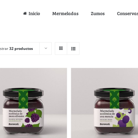
Inicio
Mermeladas
Zumos
Conserva
strar
32 productos