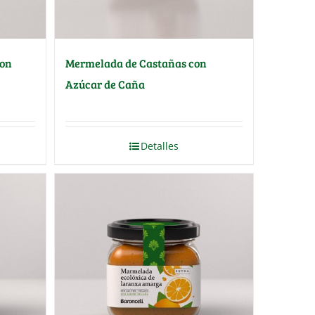
con
Mermelada de Castañas con
Azúcar de Caña
Detalles