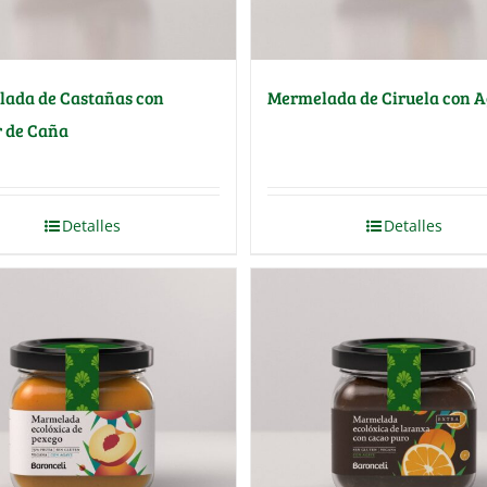
ada de Castañas con
Mermelada de Ciruela con 
 de Caña
Detalles
Detalles