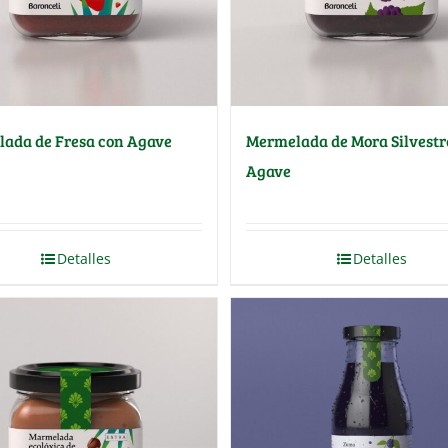
ada de Fresa con Agave
Mermelada de Mora Silvestr
Agave
Detalles
Detalles