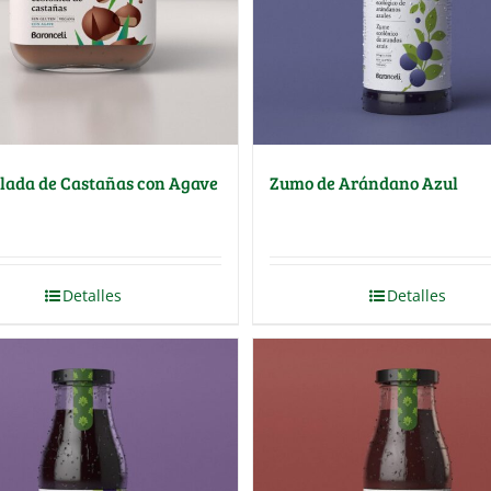
ada de Castañas con Agave
Zumo de Arándano Azul
Detalles
Detalles