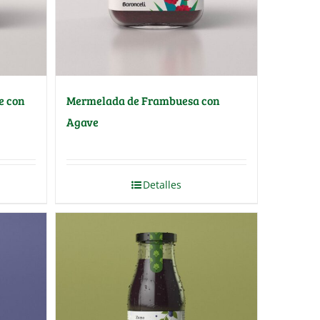
e con
Mermelada de Frambuesa con
Agave
Detalles