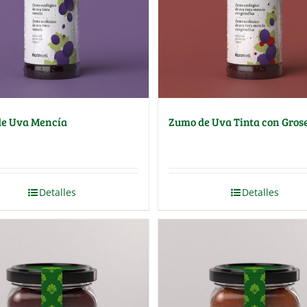
e Uva Mencía
Zumo de Uva Tinta con Grose
Detalles
Detalles