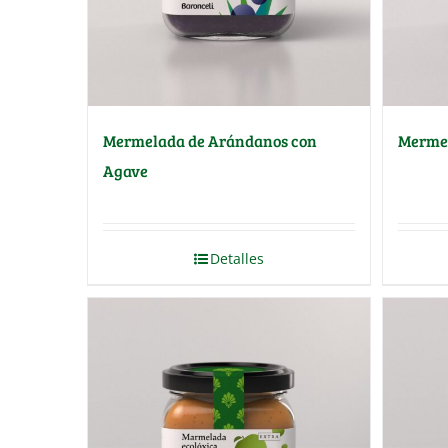
Mermelada de Arándanos con
Mermel
Agave
Detalles