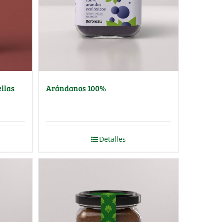
llas
Arándanos 100%
Detalles