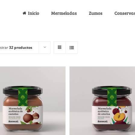
Inicio
Mermeladas
Zumos
Conserva
strar
32 productos