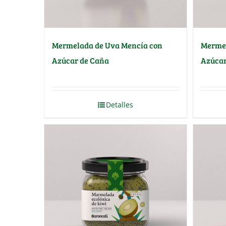
Mermelada de Uva Mencía con
Mermel
Azúcar de Caña
Azúcar
Detalles