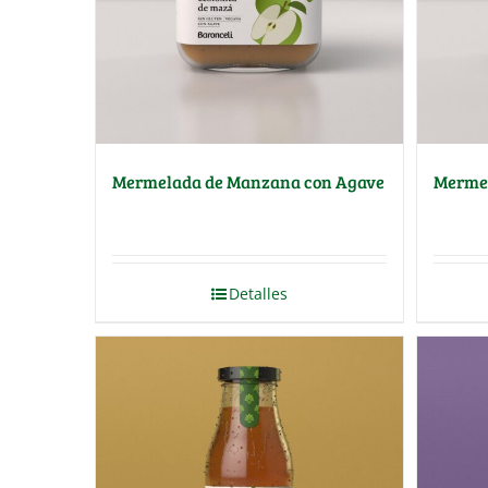
Mermelada de Manzana con Agave
Mermel
Detalles