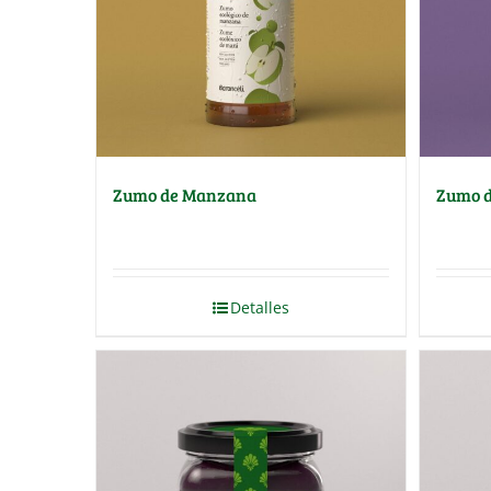
Zumo de Manzana
Zumo d
Detalles