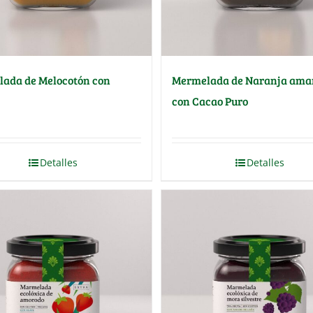
ada de Melocotón con
Mermelada de Naranja ama
con Cacao Puro
Detalles
Detalles