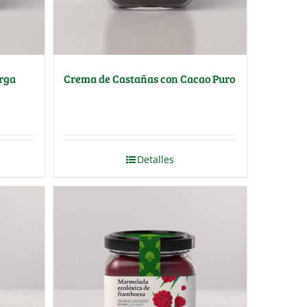
rga
Crema de Castañas con Cacao Puro
Detalles