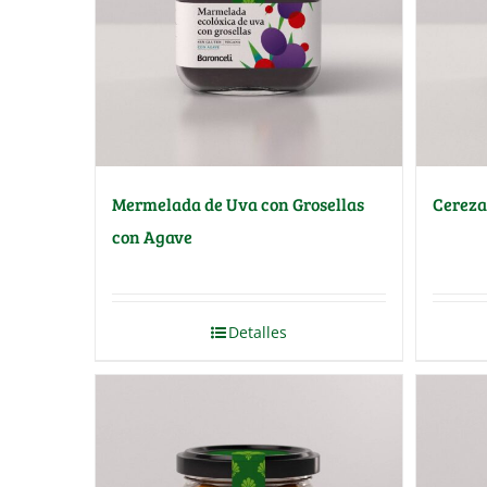
Mermelada de Uva con Grosellas
Cereza
con Agave
Detalles