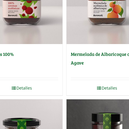
s 100%
Mermelada de Albaricoque 
Agave
Detalles
Detalles