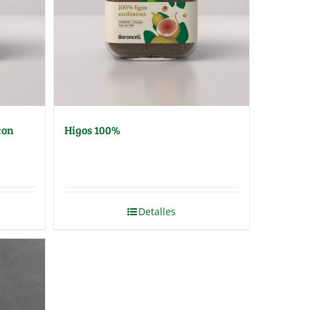
con
Higos 100%
Detalles