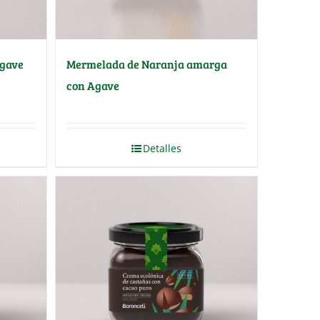
Agave
Mermelada de Naranja amarga
con Agave
Detalles