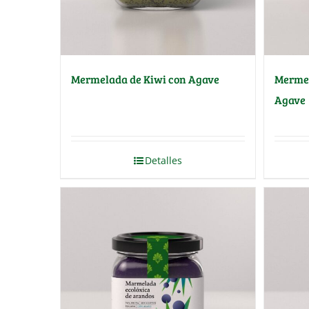
Mermelada de Kiwi con Agave
Mermel
Agave
Detalles