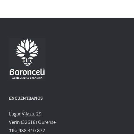
ENCUÉNTRANOS
Lugar Vilaza, 29
Verín (32618) Ourense
Tlf.:
988 410 872