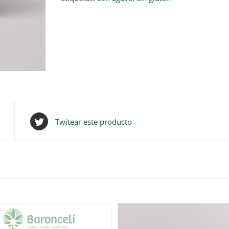
Twitear este producto