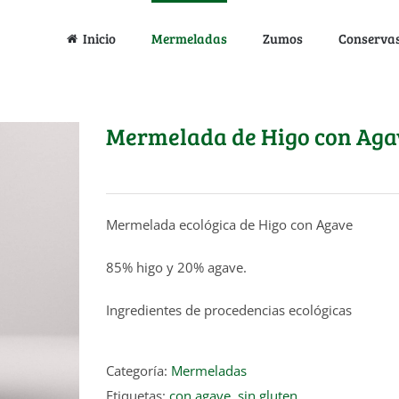
Inicio
Mermeladas
Zumos
Conserva
Mermelada de Higo con Aga
Mermelada ecológica de Higo con Agave
85% higo y 20% agave.
Ingredientes de procedencias ecológicas
Categoría:
Mermeladas
Etiquetas:
con agave
,
sin gluten