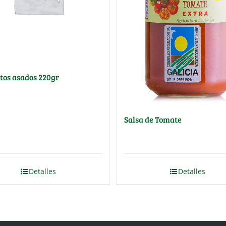
tos asados 220gr
Salsa de Tomate
Detalles
Detalles