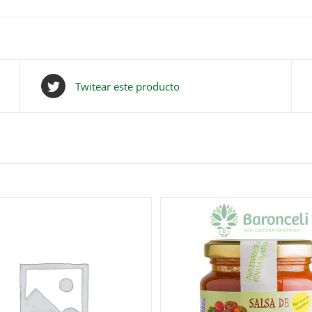
Twitear este producto