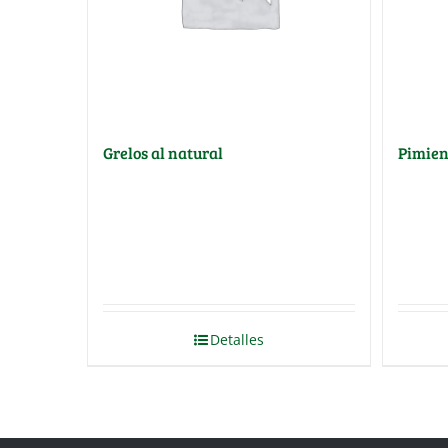
Grelos al natural
Pimien
Detalles