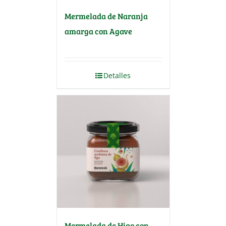
Mermelada de Naranja
amarga con Agave
Detalles
Mermelada de Higo con