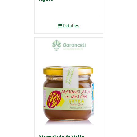
Detalles
Mermelada de Melón