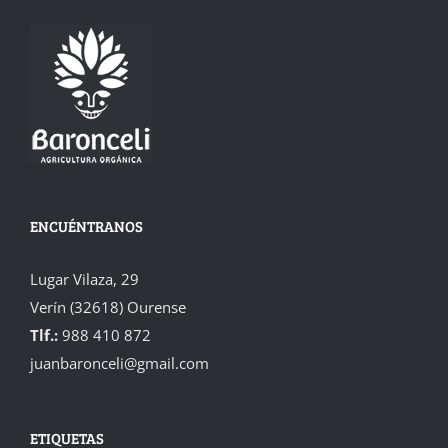
ENCUÉNTRANOS
Lugar Vilaza, 29
Verín (32618) Ourense
Tlf.:
988 410 872
juanbaronceli@gmail.com
ETIQUETAS