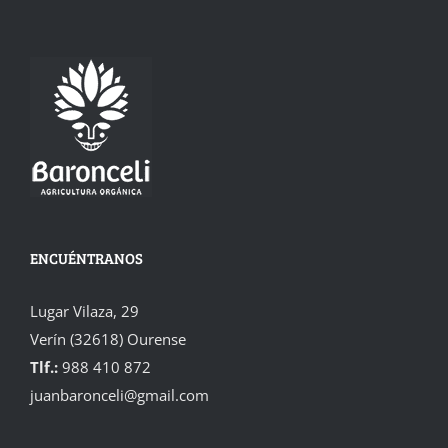
ENCUÉNTRANOS
Lugar Vilaza, 29
Verín (32618) Ourense
Tlf.:
988 410 872
juanbaronceli@gmail.com