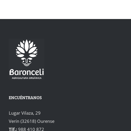
ENCUÉNTRANOS
Lugar Vilaza, 29
Verín (32618) Ourense
Tlf.:
988 410 872