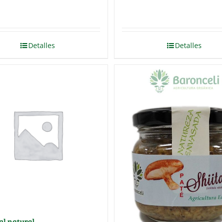
Detalles
Detalles
al natural