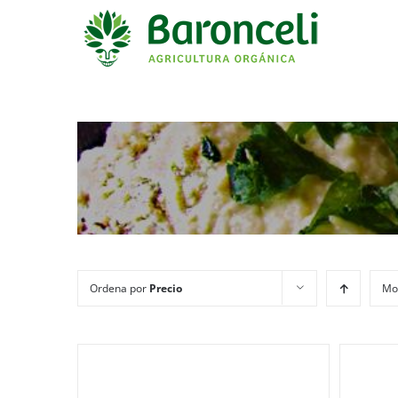
Ordena por
Precio
Mo