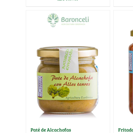
Paté de Alcachofas
Fritad