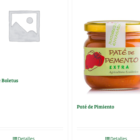
e Boletus
Paté de Pimiento
Detalles
Detalles