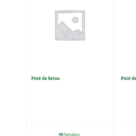
Paté de Setas
Paté d
Detalles