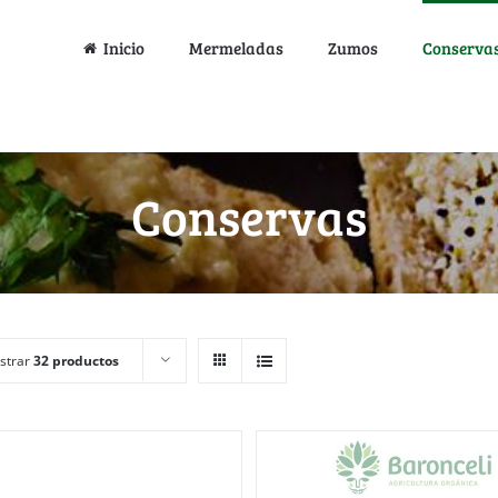
Inicio
Mermeladas
Zumos
Conserva
Conservas
strar
32 productos