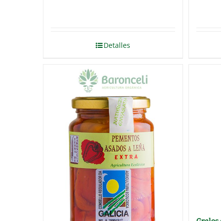
Detalles
Grelos 