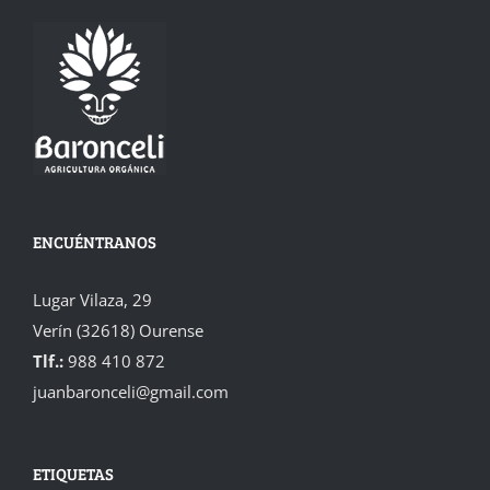
ENCUÉNTRANOS
Lugar Vilaza, 29
Verín (32618) Ourense
Tlf.:
988 410 872
juanbaronceli@gmail.com
ETIQUETAS