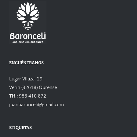
ENCUÉNTRANOS
Lugar Vilaza, 29
Verín (32618) Ourense
Tlf.:
988 410 872
juanbaronceli@gmail.com
ETIQUETAS