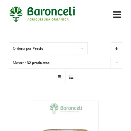
Ordena por
Precio
Mostrar
32 productos