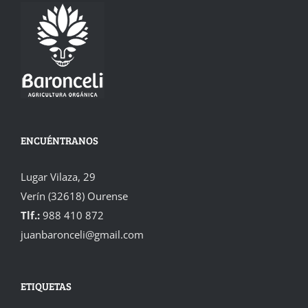
ENCUÉNTRANOS
Lugar Vilaza, 29
Verín (32618) Ourense
Tlf.:
988 410 872
juanbaronceli@gmail.com
ETIQUETAS