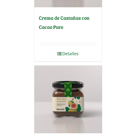
Crema de Castañas con
Cacao Puro
Detalles