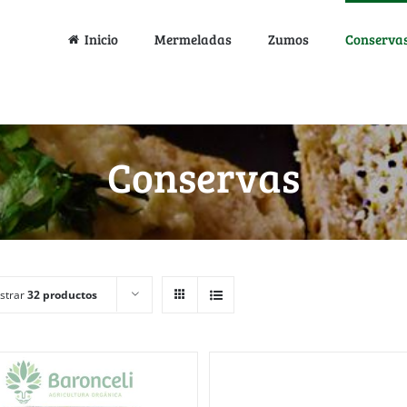
Inicio
Mermeladas
Zumos
Conserva
Conservas
strar
32 productos