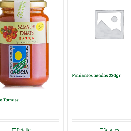
Pimientos asados 220gr
de Tomate
Detalles
Detalles