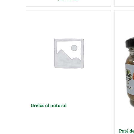
Grelos al natural
Paté d