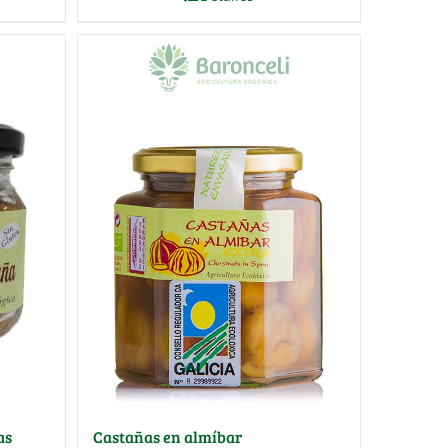
as
Castañas en almíbar