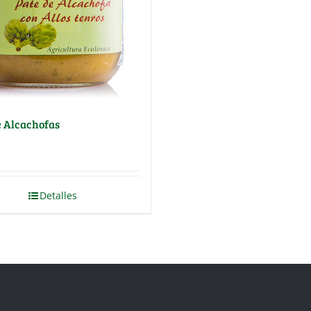
e Alcachofas
Detalles