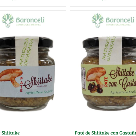
e Shiitake
Paté de Shiitake con Castañ