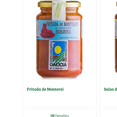
Fritada de Monterei
Salsa 
Detalles